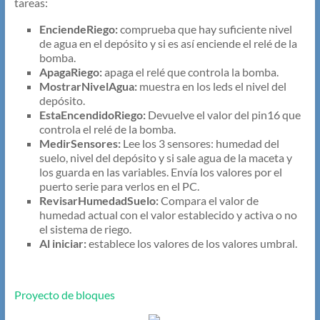
tareas:
EnciendeRiego:
comprueba que hay suficiente nivel
de agua en el depósito y si es así enciende el relé de la
bomba.
ApagaRiego:
apaga el relé que controla la bomba.
MostrarNivelAgua:
muestra en los leds el nivel del
depósito.
EstaEncendidoRiego:
Devuelve el valor del pin16 que
controla el relé de la bomba.
MedirSensores:
Lee los 3 sensores: humedad del
suelo, nivel del depósito y si sale agua de la maceta y
los guarda en las variables. Envía los valores por el
puerto serie para verlos en el PC.
RevisarHumedadSuelo:
Compara el valor de
humedad actual con el valor establecido y activa o no
el sistema de riego.
Al iniciar:
establece los valores de los valores umbral.
Proyecto de bloques