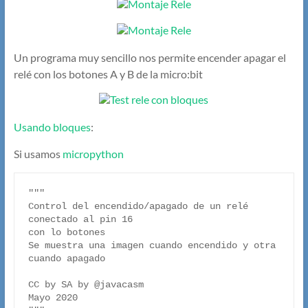
Un programa muy sencillo nos permite encender apagar el
relé con los botones A y B de la micro:bit
Usando bloques
:
Si usamos
micropython
"""

Control del encendido/apagado de un relé 
conectado al pin 16

con lo botones

Se muestra una imagen cuando encendido y otra 
cuando apagado

CC by SA by @javacasm

Mayo 2020
