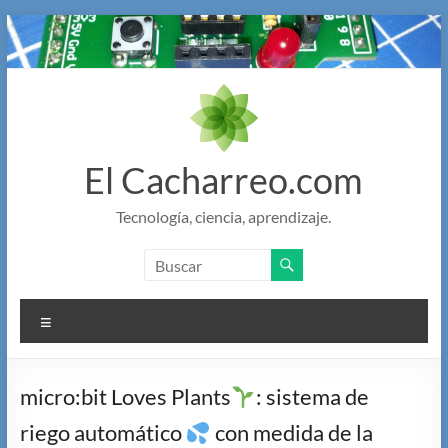
Saltar
al
contenido
El Cacharreo.com
Tecnología, ciencia, aprendizaje.
Menú
micro:bit Loves Plants
: sistema de
riego automático
con medida de la