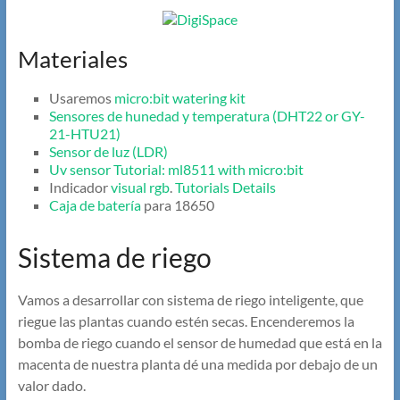
Materiales
Usaremos
micro:bit watering kit
Sensores de hunedad y temperatura (DHT22 or GY-
21-HTU21)
Sensor de luz (LDR)
Uv sensor
Tutorial: ml8511 with micro:bit
Indicador
visual rgb
.
Tutorials
Details
Caja de batería
para 18650
Sistema de riego
Vamos a desarrollar con sistema de riego inteligente, que
riegue las plantas cuando estén secas. Encenderemos la
bomba de riego cuando el sensor de humedad que está en la
macenta de nuestra planta dé una medida por debajo de un
valor dado.