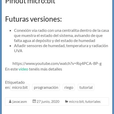
Pinout micro:bit
Futuras versiones:
Conexión vía radio con una centralita dentro de la casa
que muestra el estado del sistema, avisando de que
falta agua al depósito y del estado de humedad
Añadir sensores de humedad, temperatura y radiación
UVA
https://www.youtube.com/watch?v=Rq4PCA-8P-g
En este
vídeo
tenéis más detalles
Etiquetado
en:
micro:bit
programación
riego
tutorial
javacasm
27 junio, 2020
micro:bit
,
tutoriales