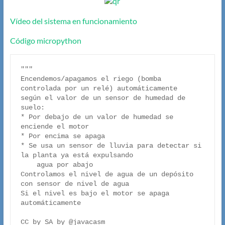
Vídeo del sistema en funcionamiento
Código micropython
"""

Encendemos/apagamos el riego (bomba 
controlada por un relé) automáticamente

según el valor de un sensor de humedad de 
suelo:

* Por debajo de un valor de humedad se 
enciende el motor

* Por encima se apaga

* Se usa un sensor de lluvia para detectar si 
la planta ya está expulsando

    agua por abajo

Controlamos el nivel de agua de un depósito 
con sensor de nivel de agua

Si el nivel es bajo el motor se apaga 
automáticamente

CC by SA by @javacasm
