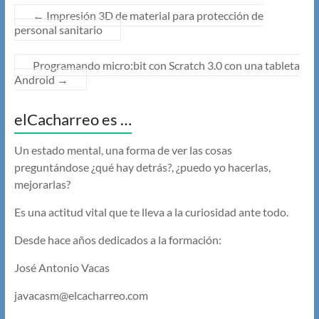
←
Impresión 3D de material para protección de
personal sanitario
Programando micro:bit con Scratch 3.0 con una tableta
Android
→
elCacharreo es …
Un estado mental, una forma de ver las cosas
preguntándose ¿qué hay detrás?, ¿puedo yo hacerlas,
mejorarlas?
Es una actitud vital que te lleva a la curiosidad ante todo.
Desde hace años dedicados a la formación:
José Antonio Vacas
javacasm@elcacharreo.com