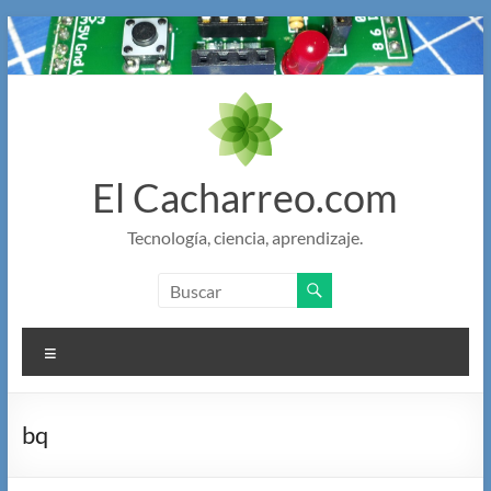
Saltar
al
contenido
El Cacharreo.com
Tecnología, ciencia, aprendizaje.
Menú
bq