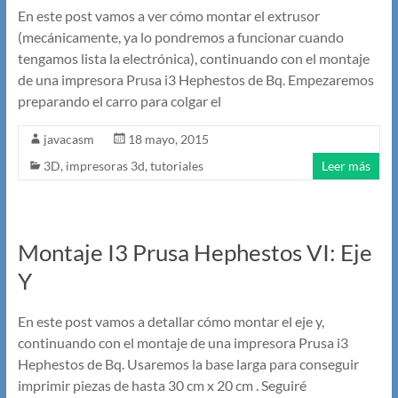
En este post vamos a ver cómo montar el extrusor
(mecánicamente, ya lo pondremos a funcionar cuando
tengamos lista la electrónica), continuando con el montaje
de una impresora Prusa i3 Hephestos de Bq. Empezaremos
preparando el carro para colgar el
javacasm
18 mayo, 2015
3D
,
impresoras 3d
,
tutoriales
Leer más
Montaje I3 Prusa Hephestos VI: Eje
Y
En este post vamos a detallar cómo montar el eje y,
continuando con el montaje de una impresora Prusa i3
Hephestos de Bq. Usaremos la base larga para conseguir
imprimir piezas de hasta 30 cm x 20 cm . Seguiré