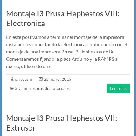
Montaje I3 Prusa Hephestos VIII:
Electronica
En este post vamos a terminar el montaje de la impresora
instalando y conectando la electrónica, continuando con el
montaje de una impresora Prusa i3 Hephestos de Bq.
Comenzaremos fijando la placa Arduino y la RAMPS al
marco, utilizando una
javacasm
25 mayo, 2015
3D
,
impresoras 3d
,
tutoriales
Leer más
Montaje I3 Prusa Hephestos VII:
Extrusor