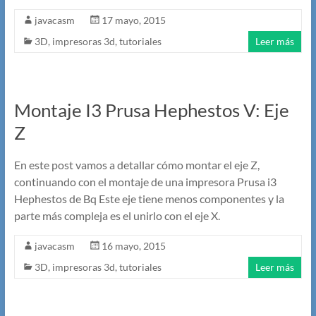
javacasm
17 mayo, 2015
3D
,
impresoras 3d
,
tutoriales
Leer más
Montaje I3 Prusa Hephestos V: Eje
Z
En este post vamos a detallar cómo montar el eje Z,
continuando con el montaje de una impresora Prusa i3
Hephestos de Bq Este eje tiene menos componentes y la
parte más compleja es el unirlo con el eje X.
javacasm
16 mayo, 2015
3D
,
impresoras 3d
,
tutoriales
Leer más