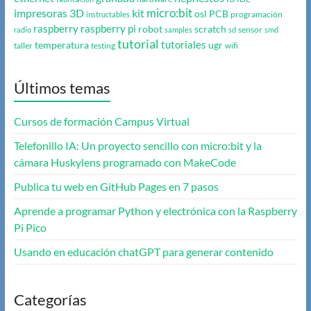
micro:bit
impresoras 3D
kit
osl
PCB
programación
instructables
raspberry
raspberry pi
robot
scratch
sensor
radio
samples
sd
smd
tutorial
tutoriales
temperatura
ugr
taller
testing
wifi
Últimos temas
Cursos de formación Campus Virtual
Telefonillo IA: Un proyecto sencillo con micro:bit y la
cámara Huskylens programado con MakeCode
Publica tu web en GitHub Pages en 7 pasos
Aprende a programar Python y electrónica con la Raspberry
Pi Pico
Usando en educación chatGPT para generar contenido
Categorías