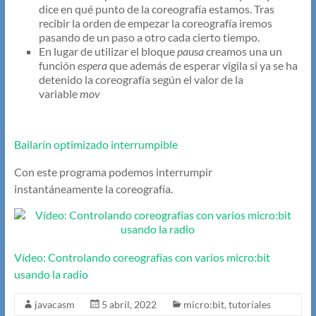
dice en qué punto de la coreografía estamos. Tras
recibir la orden de empezar la coreografía iremos
pasando de un paso a otro cada cierto tiempo.
En lugar de utilizar el bloque
pausa
creamos una un
función
espera
que además de esperar vigila si ya se ha
detenido la coreografía según el valor de la
variable
mov
Bailarín optimizado interrumpible
Con este programa podemos interrumpir
instantáneamente la coreografía.
Vídeo: Controlando coreografías con varios micro:bit
usando la radio
javacasm
5 abril, 2022
micro:bit
,
tutoriales