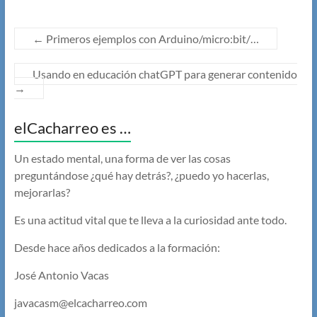
←
Primeros ejemplos con Arduino/micro:bit/…
Usando en educación chatGPT para generar contenido
→
elCacharreo es …
Un estado mental, una forma de ver las cosas
preguntándose ¿qué hay detrás?, ¿puedo yo hacerlas,
mejorarlas?
Es una actitud vital que te lleva a la curiosidad ante todo.
Desde hace años dedicados a la formación:
José Antonio Vacas
javacasm@elcacharreo.com