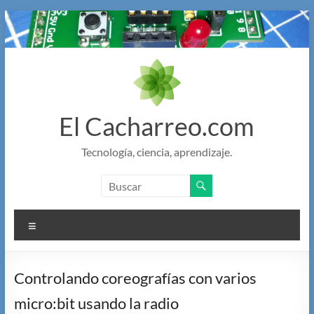
Saltar
al
contenido
El Cacharreo.com
Tecnología, ciencia, aprendizaje.
Menú
Controlando coreografías con varios
micro:bit usando la radio