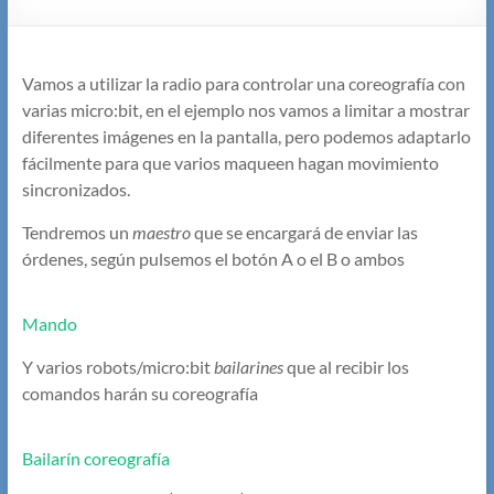
Vamos a utilizar la radio para controlar una coreografía con
varias micro:bit, en el ejemplo nos vamos a limitar a mostrar
diferentes imágenes en la pantalla, pero podemos adaptarlo
fácilmente para que varios maqueen hagan movimiento
sincronizados.
Tendremos un
maestro
que se encargará de enviar las
órdenes, según pulsemos el botón A o el B o ambos
Mando
Y varios robots/micro:bit
bailarines
que al recibir los
comandos harán su coreografía
Bailarín coreografía