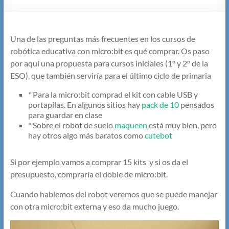
Una de las preguntas más frecuentes en los cursos de
robótica educativa con micro:bit es qué comprar. Os paso
por aquí una propuesta para cursos iniciales (1º y 2º de la
ESO), que también serviría para el último ciclo de primaria
* Para la micro:bit comprad el kit con cable USB y
portapilas. En algunos sitios hay
pack de 10
pensados
para guardar en clase
* Sobre el robot de suelo
maqueen
está muy bien, pero
hay otros algo más baratos como
cutebot
Si por ejemplo vamos a comprar 15 kits y si os da el
presupuesto, compraría el doble de micro:bit.
Cuando hablemos del robot veremos que se puede manejar
con otra micro:bit externa y eso da mucho juego.