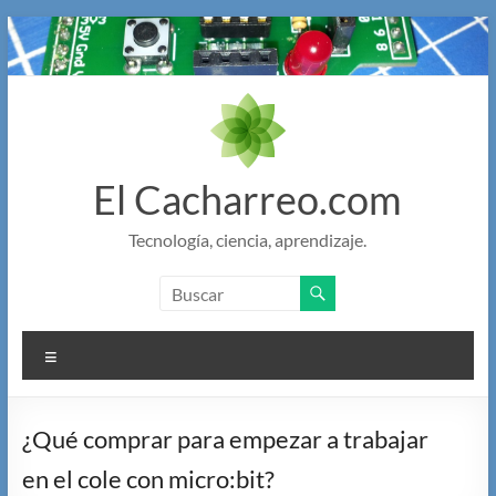
Saltar
al
contenido
El Cacharreo.com
Tecnología, ciencia, aprendizaje.
Menú
¿Qué comprar para empezar a trabajar
en el cole con micro:bit?