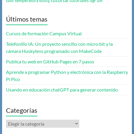
tutorial
tutoriales
temperatura
ugr
taller
testing
wifi
Últimos temas
Cursos de formación Campus Virtual
Telefonillo IA: Un proyecto sencillo con micro:bit y la
cámara Huskylens programado con MakeCode
Publica tu web en GitHub Pages en 7 pasos
Aprende a programar Python y electrónica con la Raspberry
Pi Pico
Usando en educación chatGPT para generar contenido
Categorías
Categorías