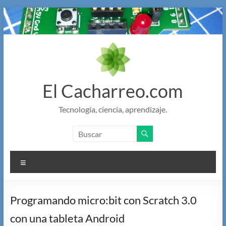
Saltar
al
contenido
El Cacharreo.com
Tecnología, ciencia, aprendizaje.
Menú
Programando micro:bit con Scratch 3.0
con una tableta Android