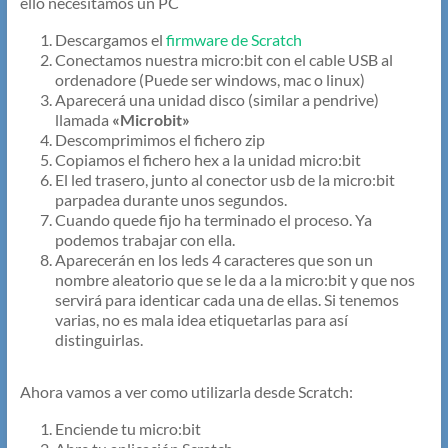
ello necesitamos un PC
Descargamos el
firmware de Scratch
Conectamos nuestra micro:bit con el cable USB al
ordenadore (Puede ser windows, mac o linux)
Aparecerá una unidad disco (similar a pendrive)
llamada
«Microbit»
Descomprimimos el fichero zip
Copiamos el fichero hex a la unidad micro:bit
El led trasero, junto al conector usb de la micro:bit
parpadea durante unos segundos.
Cuando quede fijo ha terminado el proceso. Ya
podemos trabajar con ella.
Aparecerán en los leds 4 caracteres que son un
nombre aleatorio que se le da a la micro:bit y que nos
servirá para identicar cada una de ellas. Si tenemos
varias, no es mala idea etiquetarlas para así
distinguirlas.
Ahora vamos a ver como utilizarla desde Scratch:
Enciende tu micro:bit