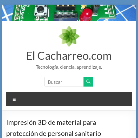
Saltar
al
contenido
El Cacharreo.com
Tecnología, ciencia, aprendizaje.
Menú
Impresión 3D de material para
protección de personal sanitario