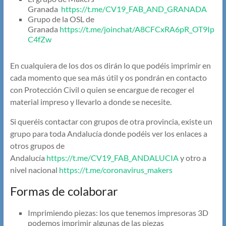
Granada
https://t.me/CV19_FAB_AND_GRANADA
Grupo de la OSL de
Granada
https://t.me/joinchat/A8CFCxRA6pR_OT9Ip
C4fZw
En cualquiera de los dos os dirán lo que podéis imprimir en
cada momento que sea más útil y os pondrán en contacto
con Protección Civil o quien se encargue de recoger el
material impreso y llevarlo a donde se necesite.
Si queréis contactar con grupos de otra provincia, existe un
grupo para toda Andalucía donde podéis ver los enlaces a
otros grupos de
Andalucía
https://t.me/CV19_FAB_ANDALUCIA
y otro a
nivel nacional
https://t.me/coronavirus_makers
Formas de colaborar
Imprimiendo piezas: los que tenemos impresoras 3D
podemos imprimir algunas de las piezas