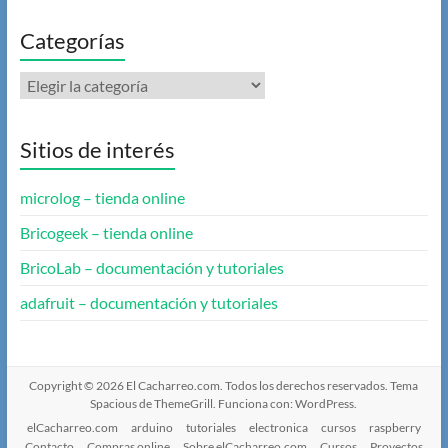
Categorías
Categorías
Sitios de interés
microlog – tienda online
Bricogeek – tienda online
BricoLab – documentación y tutoriales
adafruit – documentación y tutoriales
Copyright © 2026
El Cacharreo.com
. Todos los derechos reservados. Tema
Spacious
de ThemeGrill. Funciona con:
WordPress
.
elCacharreo.com
arduino
tutoriales
electronica
cursos
raspberry
Contacto
Compras online
Sobre elCacharreo.com
Cursos
Proyectos