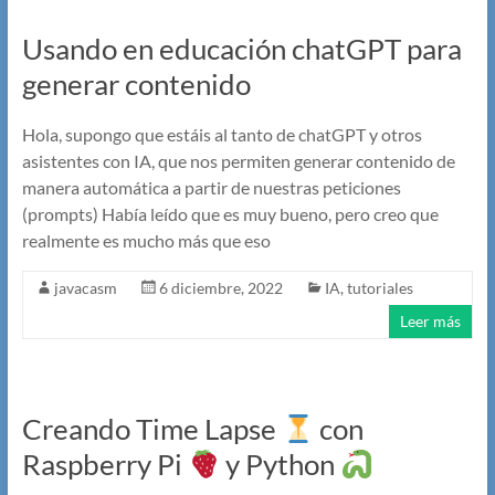
Usando en educación chatGPT para
generar contenido
Hola, supongo que estáis al tanto de chatGPT y otros
asistentes con IA, que nos permiten generar contenido de
manera automática a partir de nuestras peticiones
(prompts) Había leído que es muy bueno, pero creo que
realmente es mucho más que eso
javacasm
6 diciembre, 2022
IA
,
tutoriales
Leer más
Creando Time Lapse
con
Raspberry Pi
y Python