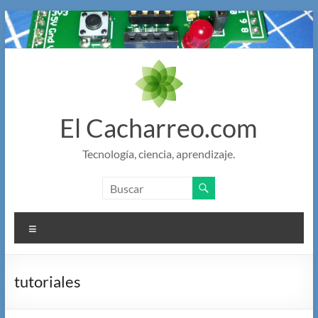
Saltar
al
contenido
El Cacharreo.com
Tecnología, ciencia, aprendizaje.
Menú
tutoriales