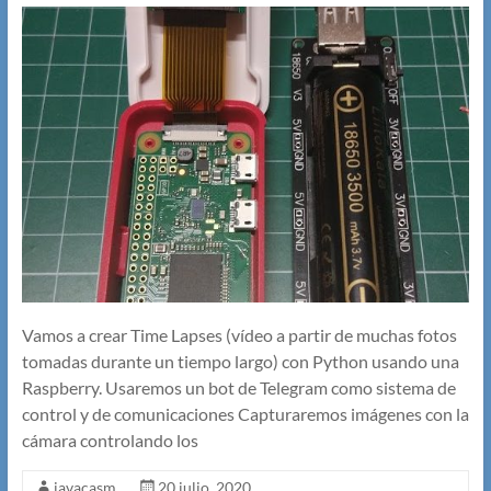
Vamos a crear Time Lapses (vídeo a partir de muchas fotos
tomadas durante un tiempo largo) con Python usando una
Raspberry. Usaremos un bot de Telegram como sistema de
control y de comunicaciones Capturaremos imágenes con la
cámara controlando los
javacasm
20 julio, 2020