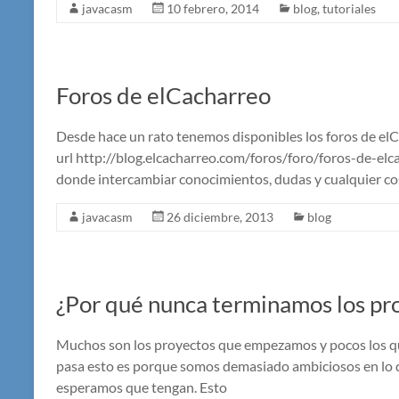
javacasm
10 febrero, 2014
blog
,
tutoriales
Foros de elCacharreo
Desde hace un rato tenemos disponibles los foros de elC
url http://blog.elcacharreo.com/foros/foro/foros-de-elc
donde intercambiar conocimientos, dudas y cualquier co
javacasm
26 diciembre, 2013
blog
¿Por qué nunca terminamos los p
Muchos son los proyectos que empezamos y pocos los qu
pasa esto es porque somos demasiado ambiciosos en lo q
esperamos que tengan. Esto