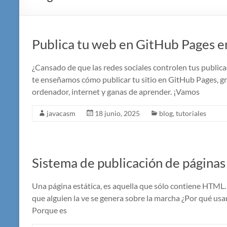
Publica tu web en GitHub Pages e
¿Cansado de que las redes sociales controlen tus publica
te enseñamos cómo publicar tu sitio en GitHub Pages, gra
ordenador, internet y ganas de aprender. ¡Vamos
javacasm
18 junio, 2025
blog
,
tutoriales
Sistema de publicación de páginas
Una página estática, es aquella que sólo contiene HTML.
que alguien la ve se genera sobre la marcha ¿Por qué usa
Porque es