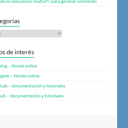
do en educación chatGPT para generar contenido
egorías
gorías
ios de interés
log – tienda online
geek – tienda online
oLab – documentación y tutoriales
uit – documentación y tutoriales