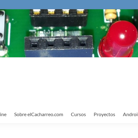
ine
Sobre elCacharreo.com
Cursos
Proyectos
Androi