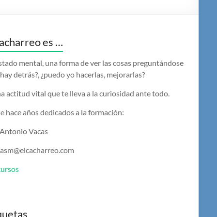
acharreo es …
stado mental, una forma de ver las cosas preguntándose
hay detrás?, ¿puedo yo hacerlas, mejorarlas?
a actitud vital que te lleva a la curiosidad ante todo.
e hace años dedicados a la formación:
 Antonio Vacas
casm@elcacharreo.com
cursos
quetas