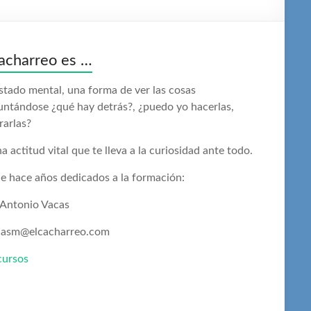
acharreo es …
stado mental, una forma de ver las cosas
untándose ¿qué hay detrás?, ¿puedo yo hacerlas,
rarlas?
a actitud vital que te lleva a la curiosidad ante todo.
e hace años dedicados a la formación:
 Antonio Vacas
casm@elcacharreo.com
cursos