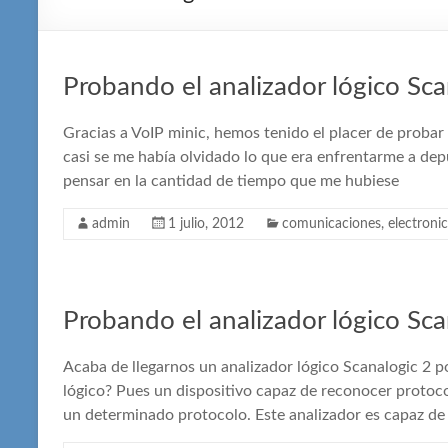
Probando el analizador lógico Sca
Gracias a VoIP minic, hemos tenido el placer de probar
casi se me había olvidado lo que era enfrentarme a de
pensar en la cantidad de tiempo que me hubiese
admin
1 julio, 2012
comunicaciones
,
electroni
Probando el analizador lógico Sca
Acaba de llegarnos un analizador lógico Scanalogic 2 p
lógico? Pues un dispositivo capaz de reconocer protoc
un determinado protocolo. Este analizador es capaz de