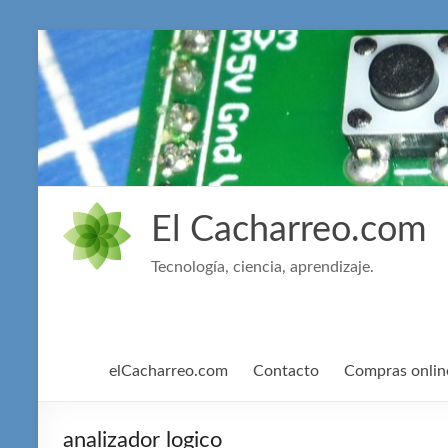
Saltar
al
contenido
El Cacharreo.com
Tecnología, ciencia, aprendizaje.
elCacharreo.com
Contacto
Compras onlin
analizador logico