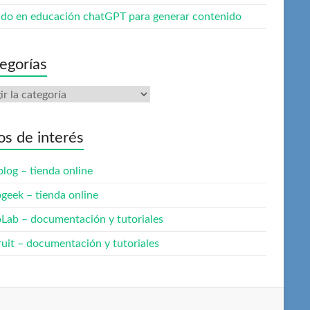
do en educación chatGPT para generar contenido
egorías
gorías
ios de interés
olog – tienda online
ogeek – tienda online
oLab – documentación y tutoriales
ruit – documentación y tutoriales