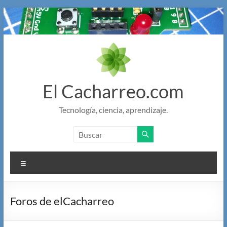
Saltar
al
contenido
El Cacharreo.com
Tecnología, ciencia, aprendizaje.
Menú
Foros de elCacharreo