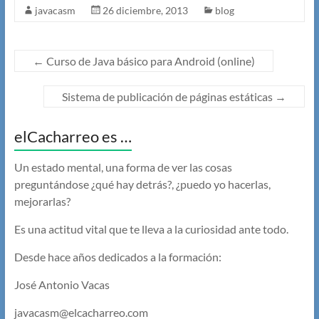
javacasm
26 diciembre, 2013
blog
←
Curso de Java básico para Android (online)
Sistema de publicación de páginas estáticas
→
elCacharreo es …
Un estado mental, una forma de ver las cosas
preguntándose ¿qué hay detrás?, ¿puedo yo hacerlas,
mejorarlas?
Es una actitud vital que te lleva a la curiosidad ante todo.
Desde hace años dedicados a la formación:
José Antonio Vacas
javacasm@elcacharreo.com