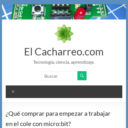
Saltar
al
contenido
El Cacharreo.com
Tecnología, ciencia, aprendizaje.
Menú
¿Qué comprar para empezar a trabajar
en el cole con micro:bit?