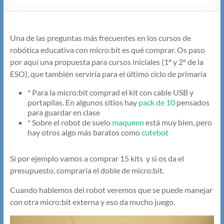
Una de las preguntas más frecuentes en los cursos de
robótica educativa con micro:bit es qué comprar. Os paso
por aquí una propuesta para cursos iniciales (1º y 2º de la
ESO), que también serviría para el último ciclo de primaria
* Para la micro:bit comprad el kit con cable USB y
portapilas. En algunos sitios hay
pack de 10
pensados
para guardar en clase
* Sobre el robot de suelo
maqueen
está muy bien, pero
hay otros algo más baratos como
cutebot
Si por ejemplo vamos a comprar 15 kits y si os da el
presupuesto, compraría el doble de micro:bit.
Cuando hablemos del robot veremos que se puede manejar
con otra micro:bit externa y eso da mucho juego.