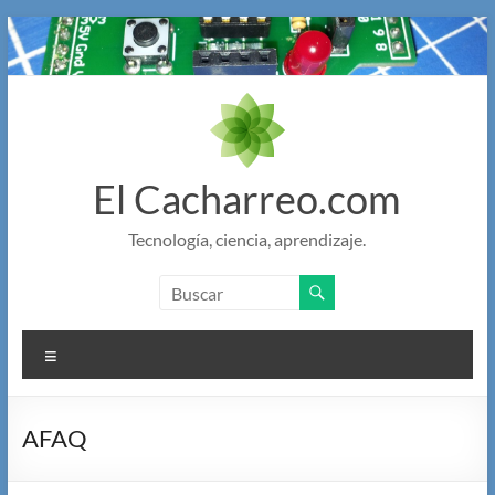
Saltar
al
contenido
El Cacharreo.com
Tecnología, ciencia, aprendizaje.
Menú
AFAQ