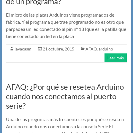
de un programa?
El micro de las placas Arduinos viene programados de
fábrica. Y el programa que trae programado no es otro que
parpadea un led conectado al pin nº 13 (que es la patilla que
tiene conectado un led en la placa
javacasm
21 octubre, 2015
AFAQ
,
arduino
Leer más
AFAQ: ¿Por qué se resetea Arduino
cuando nos conectamos al puerto
serie?
Una de las preguntas más frecuentes es por qué se resetea
Arduino cuando nos conectamos a la consola Serie El