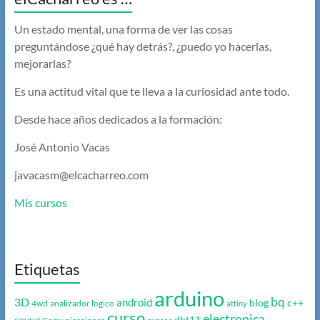
Un estado mental, una forma de ver las cosas
preguntándose ¿qué hay detrás?, ¿puedo yo hacerlas,
mejorarlas?
Es una actitud vital que te lleva a la curiosidad ante todo.
Desde hace años dedicados a la formación:
José Antonio Vacas
javacasm@elcacharreo.com
Mis cursos
Etiquetas
arduino
bq
3D
android
blog
c++
4wd
analizador logico
attiny
curso
electronica