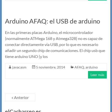
Arduino AFAQ: el USB de arduino
En las primeras placas Arduino, el microcontrolador
(normalmente ATMega 168 y Atmega328) no es capaz de
conectar directamente vía USB, por lo que es necesario
añadir un segundo chip de comunicaciones. El chip usb que
tiene arduino UNO (y los
javacasm
5 noviembre, 2014
AFAQ
,
arduino
Leer más
« Anterior
elCacharreo es …