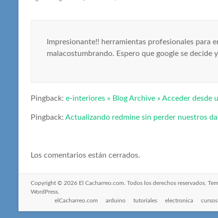
Impresionante!! herramientas profesionales para em
malacostumbrando. Espero que google se decide ya 
Pingback:
e-interiores » Blog Archive » Acceder desde 
Pingback:
Actualizando redmine sin perder nuestros da
Los comentarios están cerrados.
Copyright © 2026
El Cacharreo.com
. Todos los derechos reservados. Te
WordPress
.
elCacharreo.com
arduino
tutoriales
electronica
cursos