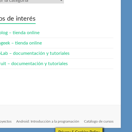
ios de interés
olog – tienda online
ogeek – tienda online
oLab – documentación y tutoriales
ruit – documentación y tutoriales
oyectos
Android: Introducción a la programación
Catálogo de cursos