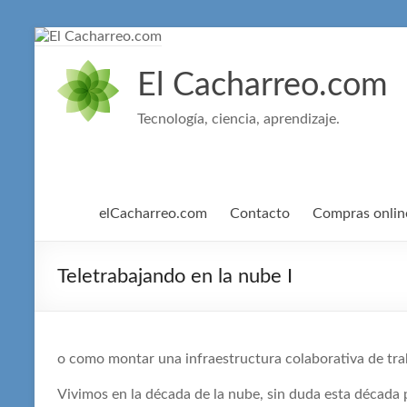
Saltar
al
contenido
El Cacharreo.com
Tecnología, ciencia, aprendizaje.
elCacharreo.com
Contacto
Compras onlin
Teletrabajando en la nube I
o como montar una infraestructura colaborativa de trab
Vivimos en la década de la nube, sin duda esta década p