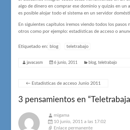
algo de dinero en comprar ese dominio y quizás en un 
es posible alojar todo el sistema en un servidor domést
En siguientes capítulos iremos viendo todos los pasos
otros como por ejemplo: estadísticas de acceso o anun
Etiquetado en:
blog
teletrabajo
javacasm
6 junio, 2011
blog
,
teletrabajo
←
Estadísticas de acceso Junio 2011
3 pensamientos en “
Teletrabaj
migama
10 junio, 2011 a las 17:02
Enlace permanente