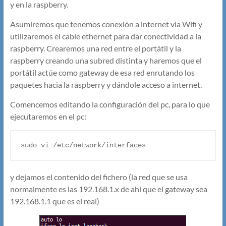
y en la raspberry.
Asumiremos que tenemos conexión a internet via Wifi y
utilizaremos el cable ethernet para dar conectividad a la
raspberry. Crearemos una red entre el portátil y la
raspberry creando una subred distinta y haremos que el
portátil actúe como gateway de esa red enrutando los
paquetes hacia la raspberry y dándole acceso a internet.
Comencemos editando la configuración del pc, para lo que
ejecutaremos en el pc:
sudo vi /etc/network/interfaces
y dejamos el contenido del fichero (la red que se usa
normalmente es las 192.168.1.x de ahí que el gateway sea
192.168.1.1 que es el real)