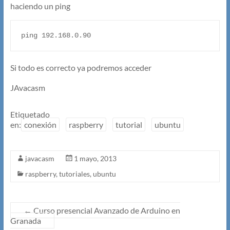
haciendo un ping
ping 192.168.0.90
Si todo es correcto ya podremos acceder
JAvacasm
Etiquetado
en:
conexión
raspberry
tutorial
ubuntu
javacasm
1 mayo, 2013
raspberry
,
tutoriales
,
ubuntu
←
Curso presencial Avanzado de Arduino en
Granada