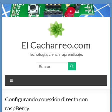
Saltar
al
contenido
El Cacharreo.com
Tecnología, ciencia, aprendizaje.
Menú
Configurando conexión directa con
raspBerry