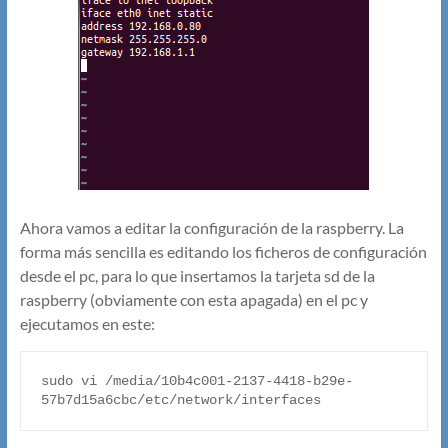
Ahora vamos a editar la configuración de la raspberry. La
forma más sencilla es editando los ficheros de configuración
desde el pc, para lo que insertamos la tarjeta sd de la
raspberry (obviamente con esta apagada) en el pc y
ejecutamos en este:
sudo vi /media/10b4c001-2137-4418-b29e-
57b7d15a6cbc/etc/network/interfaces