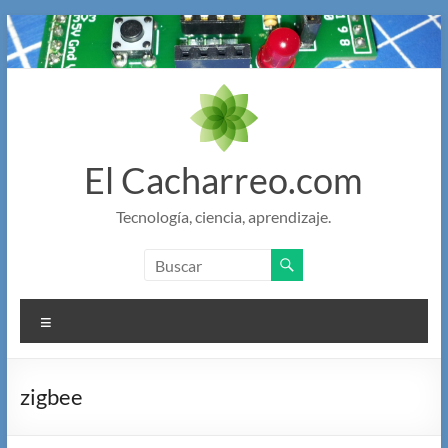
Saltar
al
contenido
El Cacharreo.com
Tecnología, ciencia, aprendizaje.
Menú
zigbee