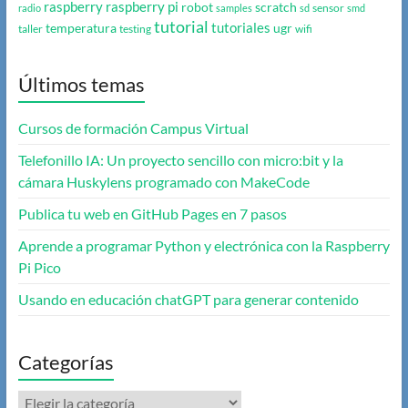
raspberry
raspberry pi
robot
scratch
sensor
radio
samples
sd
smd
tutorial
tutoriales
temperatura
ugr
taller
testing
wifi
Últimos temas
Cursos de formación Campus Virtual
Telefonillo IA: Un proyecto sencillo con micro:bit y la
cámara Huskylens programado con MakeCode
Publica tu web en GitHub Pages en 7 pasos
Aprende a programar Python y electrónica con la Raspberry
Pi Pico
Usando en educación chatGPT para generar contenido
Categorías
Categorías