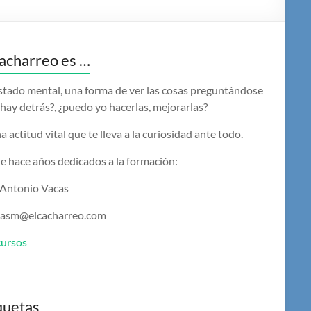
acharreo es …
stado mental, una forma de ver las cosas preguntándose
hay detrás?, ¿puedo yo hacerlas, mejorarlas?
a actitud vital que te lleva a la curiosidad ante todo.
e hace años dedicados a la formación:
 Antonio Vacas
casm@elcacharreo.com
cursos
quetas