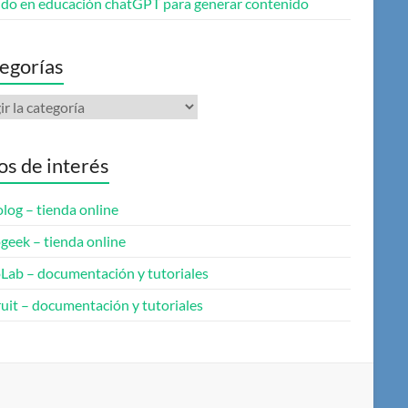
do en educación chatGPT para generar contenido
egorías
gorías
ios de interés
log – tienda online
geek – tienda online
oLab – documentación y tutoriales
uit – documentación y tutoriales