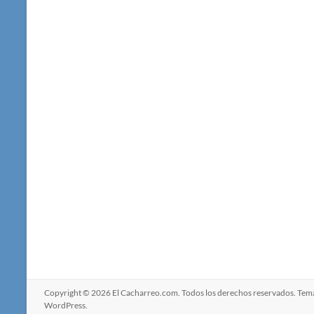
Copyright © 2026
El Cacharreo.com
. Todos los derechos reservados. Te
WordPress
.