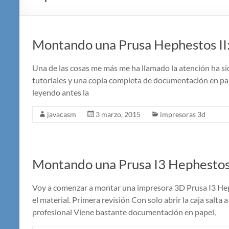
Montando una Prusa Hephestos II:
Una de las cosas me más me ha llamado la atención ha s
tutoriales y una copia completa de documentación en pap
leyendo antes la
javacasm
3 marzo, 2015
impresoras 3d
Montando una Prusa I3 Hephestos I
Voy a comenzar a montar una impresora 3D Prusa I3 He
el material. Primera revisión Con solo abrir la caja salta
profesional Viene bastante documentación en papel,