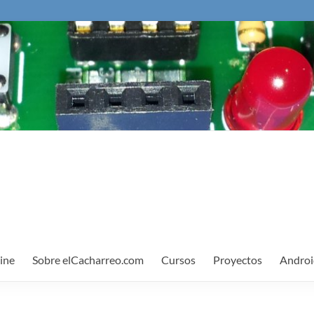
ine
Sobre elCacharreo.com
Cursos
Proyectos
Androi