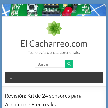
Saltar
al
contenido
El Cacharreo.com
Tecnología, ciencia, aprendizaje.
Menú
Revisión: Kit de 24 sensores para
Arduino de Elecfreaks