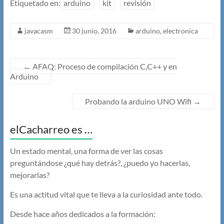
Etiquetado en:
arduino
kit
revisión
javacasm
30 junio, 2016
arduino
,
electronica
←
AFAQ: Proceso de compilación C,C++ y en
Arduino
Probando la arduino UNO Wifi
→
elCacharreo es …
Un estado mental, una forma de ver las cosas
preguntándose ¿qué hay detrás?, ¿puedo yo hacerlas,
mejorarlas?
Es una actitud vital que te lleva a la curiosidad ante todo.
Desde hace años dedicados a la formación: