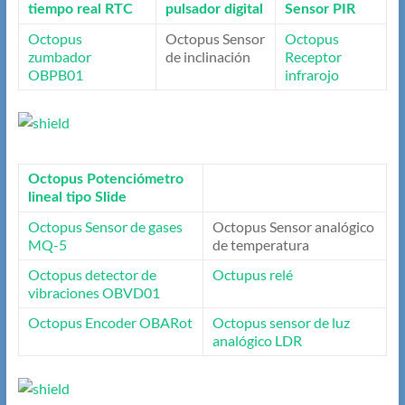
tiempo real RTC
pulsador digital
Sensor PIR
Octopus
Octopus Sensor
Octopus
zumbador
de inclinación
Receptor
OBPB01
infrarojo
Octopus Potenciómetro
lineal tipo Slide
Octopus Sensor de gases
Octopus Sensor analógico
MQ-5
de temperatura
Octopus detector de
Octupus relé
vibraciones OBVD01
Octopus Encoder OBARot
Octopus sensor de luz
analógico LDR