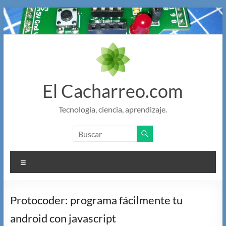
Saltar
al
contenido
El Cacharreo.com
Tecnología, ciencia, aprendizaje.
Menú
Protocoder: programa fácilmente tu
android con javascript