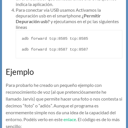
indica la aplicación.
Para conectar vía USB usamos Activamos la
depuración usb en el smartphone
¿Permitir
Depuración usb?
y ejecutamos en el pc las siguientes
líneas
adb forward tcp:8585 tcp:8585

Ejemplo
Para probarlo he creado un pequeño ejemplo con
reconocimiento de voz (al que pretenciósamente he
llamado Jarvis) que permite hacer una foto o nos contesta si
decimos “foto” o “adiós”. Aunque el programa es
enormemente simple nos da una idea de la capacidad del
entorno. Podéis verlo en este
enlace
. El código es de lo más
sencillo: