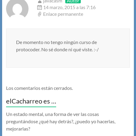
javacasm
Autor
14 marzo, 2015 a las 7:16
Enlace permanente
De momento no tengo ningún curso de
protocoder. No sé donde ni qué viste. :-/
Los comentarios están cerrados.
elCacharreo es …
Un estado mental, una forma de ver las cosas
preguntándose ¿qué hay detrás?, ¿puedo yo hacerlas,
mejorarlas?