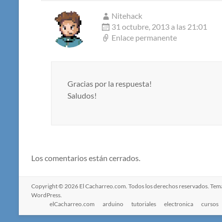
Nitehack
31 octubre, 2013 a las 21:01
Enlace permanente
Gracias por la respuesta!
Saludos!
Los comentarios están cerrados.
Copyright © 2026
El Cacharreo.com
. Todos los derechos reservados. Te
WordPress
.
elCacharreo.com
arduino
tutoriales
electronica
cursos