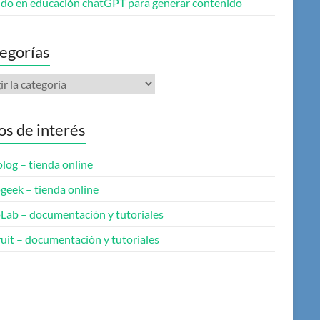
do en educación chatGPT para generar contenido
egorías
gorías
ios de interés
log – tienda online
geek – tienda online
oLab – documentación y tutoriales
uit – documentación y tutoriales