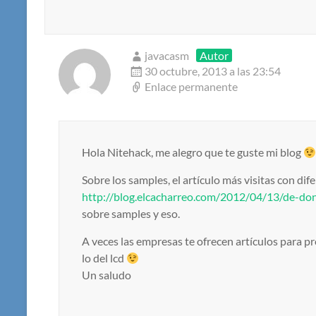
javacasm
Autor
30 octubre, 2013 a las 23:54
Enlace permanente
Hola Nitehack, me alegro que te guste mi blog
Sobre los samples, el artículo más visitas con dife
http://blog.elcacharreo.com/2012/04/13/de-don
sobre samples y eso.
A veces las empresas te ofrecen artículos para pr
lo del lcd
Un saludo