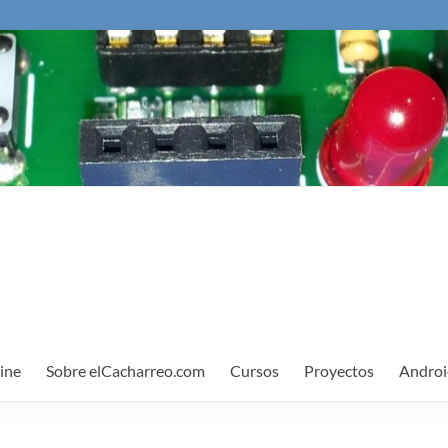
ine
Sobre elCacharreo.com
Cursos
Proyectos
Androi