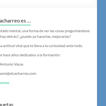
acharreo es …
stado mental, una forma de ver las cosas preguntándose
hay detrás?, ¿puedo yo hacerlas, mejorarlas?
a actitud vital que te lleva a la curiosidad ante todo.
e hace años dedicados a la formación:
 Antonio Vacas
casm@elcacharreo.com
cursos
quetas