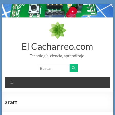
Saltar
al
contenido
El Cacharreo.com
Tecnología, ciencia, aprendizaje.
Menú
sram