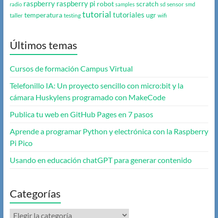
raspberry
raspberry pi
robot
scratch
sensor
radio
samples
sd
smd
tutorial
tutoriales
temperatura
ugr
taller
testing
wifi
Últimos temas
Cursos de formación Campus Virtual
Telefonillo IA: Un proyecto sencillo con micro:bit y la
cámara Huskylens programado con MakeCode
Publica tu web en GitHub Pages en 7 pasos
Aprende a programar Python y electrónica con la Raspberry
Pi Pico
Usando en educación chatGPT para generar contenido
Categorías
Categorías