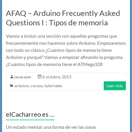
AFAQ – Arduino Frecuently Asked
Questions I : Tipos de memoria
Vamos a incluir una sección con aquellas preguntas que
frecuentemente nos hacemos sobre Arduino. Empezaremos
con todo un clásico ¿Cuántos tipos de memoria tiene
Arduino y porqué? Vamos a empezar afinando la pregunta.
¿Cuántos tipos de memoria tiene el ATMega328
javacasm
6 octubre, 2013
arduino
,
cursos
,
tutoriales
Leer más
elCacharreo es …
Un estado mental, una forma de ver las cosas