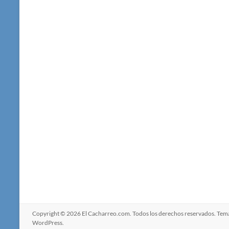
Copyright © 2026
El Cacharreo.com
. Todos los derechos reservados. Te
WordPress
.