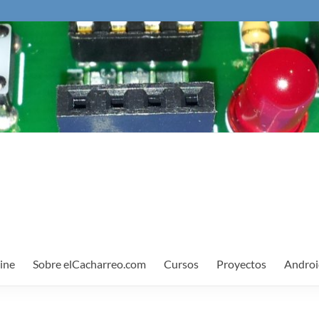
ine
Sobre elCacharreo.com
Cursos
Proyectos
Androi