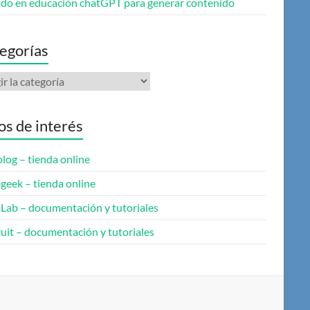
do en educación chatGPT para generar contenido
egorías
gorías
ios de interés
log – tienda online
geek – tienda online
oLab – documentación y tutoriales
uit – documentación y tutoriales