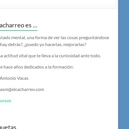
acharreo es …
stado mental, una forma de ver las cosas preguntándose
hay detrás?, ¿puedo yo hacerlas, mejorarlas?
a actitud vital que te lleva a la curiosidad ante todo.
e hace años dedicados a la formación:
 Antonio Vacas
casm@elcacharreo.com
cursos
quetas