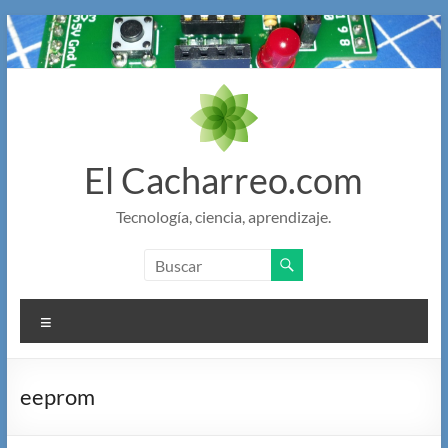
Saltar
al
contenido
El Cacharreo.com
Tecnología, ciencia, aprendizaje.
Menú
eeprom