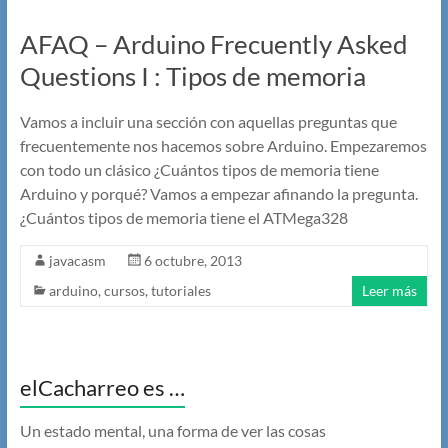
AFAQ – Arduino Frecuently Asked
Questions I : Tipos de memoria
Vamos a incluir una sección con aquellas preguntas que
frecuentemente nos hacemos sobre Arduino. Empezaremos
con todo un clásico ¿Cuántos tipos de memoria tiene
Arduino y porqué? Vamos a empezar afinando la pregunta.
¿Cuántos tipos de memoria tiene el ATMega328
javacasm
6 octubre, 2013
arduino
,
cursos
,
tutoriales
Leer más
elCacharreo es …
Un estado mental, una forma de ver las cosas