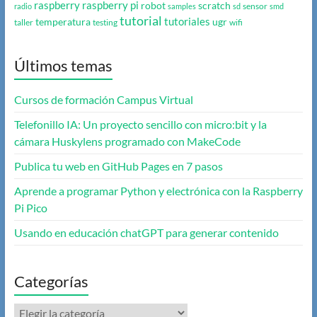
raspberry
raspberry pi
robot
scratch
sensor
radio
samples
sd
smd
tutorial
tutoriales
temperatura
ugr
taller
testing
wifi
Últimos temas
Cursos de formación Campus Virtual
Telefonillo IA: Un proyecto sencillo con micro:bit y la
cámara Huskylens programado con MakeCode
Publica tu web en GitHub Pages en 7 pasos
Aprende a programar Python y electrónica con la Raspberry
Pi Pico
Usando en educación chatGPT para generar contenido
Categorías
Categorías