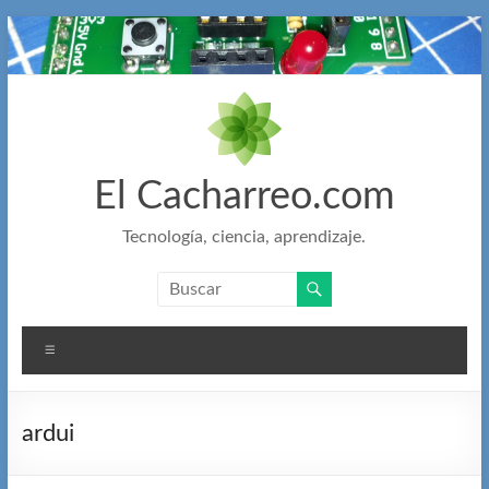
Saltar
al
contenido
El Cacharreo.com
Tecnología, ciencia, aprendizaje.
Menú
ardui