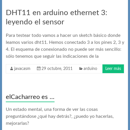
DHT11 en arduino ethernet 3:
leyendo el sensor
Para testear todo vamos a hacer un sketch básico donde
leamos varios dht11. Hemos conectado 3 a los pines 2, 3 y
4. El esquema de conexionado no puede ser más sencillo:
sólo tenemos que seguir las indicaciones de la
javacasm
29 octubre, 2011
arduino
Leer más
elCacharreo es …
Un estado mental, una forma de ver las cosas
preguntándose ¿qué hay detrás?, ¿puedo yo hacerlas,
mejorarlas?