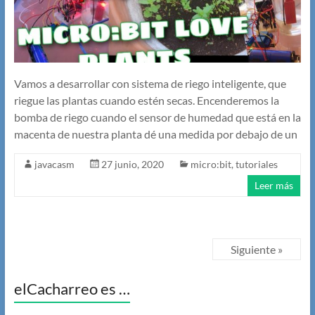
Vamos a desarrollar con sistema de riego inteligente, que
riegue las plantas cuando estén secas. Encenderemos la
bomba de riego cuando el sensor de humedad que está en la
macenta de nuestra planta dé una medida por debajo de un
javacasm
27 junio, 2020
micro:bit
,
tutoriales
Leer más
Siguiente »
elCacharreo es …