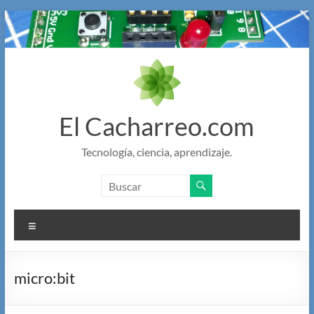
Saltar
al
contenido
El Cacharreo.com
Tecnología, ciencia, aprendizaje.
Menú
micro:bit