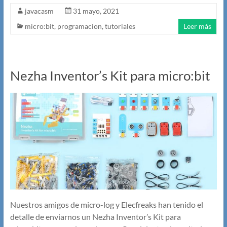
javacasm
31 mayo, 2021
micro:bit
,
programacion
,
tutoriales
Leer más
Nezha Inventor’s Kit para micro:bit
Nuestros amigos de micro-log y Elecfreaks han tenido el
detalle de enviarnos un Nezha Inventor’s Kit para