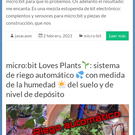
micro:bit para que lo probemos. Os adelanto el resultado:
me encanta. Es una mezcla estupenda de kit electrónico:
complentos y sensores para micro:bit y piezas de
construcción, que nos
javacasm
2 febrero, 2021
micro:bit
Leer más
micro:bit Loves Plants
: sistema
de riego automático
con medida
de la humedad
del suelo y de
nivel de depósito