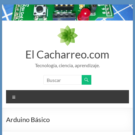
Saltar
al
contenido
El Cacharreo.com
Tecnología, ciencia, aprendizaje.
Menú
Arduino Básico