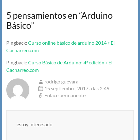
5 pensamientos en “
Arduino
Básico
”
Pingback:
Curso online básico de arduino 2014 « El
Cacharreo.com
Pingback:
Curso Básico de Arduino: 4ª edición « El
Cacharreo.com
rodrigo guevara
15 septiembre, 2017 a las 2:49
Enlace permanente
estoy interesado