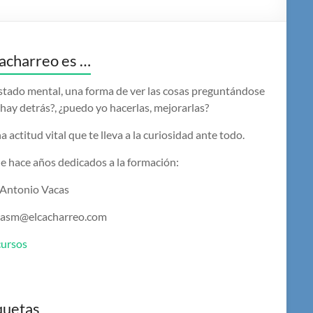
acharreo es …
stado mental, una forma de ver las cosas preguntándose
hay detrás?, ¿puedo yo hacerlas, mejorarlas?
a actitud vital que te lleva a la curiosidad ante todo.
e hace años dedicados a la formación:
 Antonio Vacas
casm@elcacharreo.com
cursos
quetas