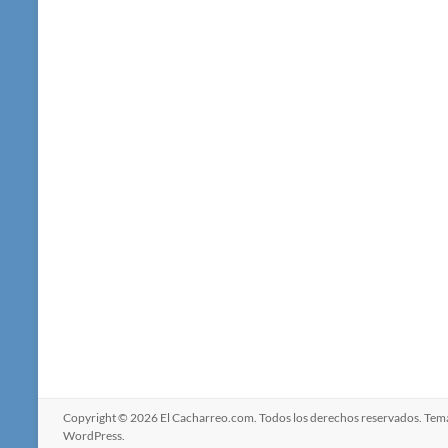
Copyright © 2026
El Cacharreo.com
. Todos los derechos reservados. Te
WordPress
.