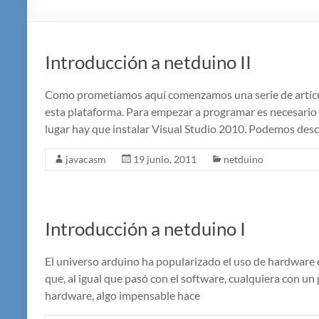
Introducción a netduino II
Como prometíamos aquí comenzamos una serie de artícu
esta plataforma. Para empezar a programar es necesario i
lugar hay que instalar Visual Studio 2010. Podemos des
javacasm
19 junio, 2011
netduino
Introducción a netduino I
El universo arduino ha popularizado el uso de hardware
que, al igual que pasó con el software, cualquiera con u
hardware, algo impensable hace