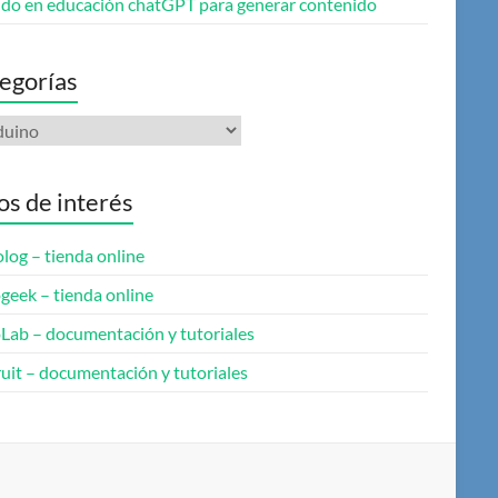
do en educación chatGPT para generar contenido
egorías
gorías
ios de interés
log – tienda online
geek – tienda online
oLab – documentación y tutoriales
uit – documentación y tutoriales