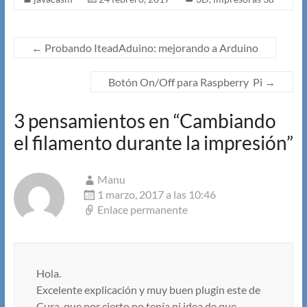
←
Probando IteadAduino: mejorando a Arduino
Botón On/Off para Raspberry Pi
→
3 pensamientos en “
Cambiando
el filamento durante la impresión
”
Manu
1 marzo, 2017 a las 10:46
Enlace permanente
Hola.
Excelente explicación y muy buen plugin este de
Cura, que por cierto no tenía ni idea de que