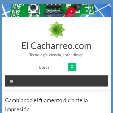
Saltar
al
contenido
El Cacharreo.com
Tecnología, ciencia, aprendizaje.
Menú
Cambiando el filamento durante la
impresión