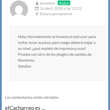
javacasm
Autor
16 abril, 2020 a las 12:23
Enlace permanente
Hola, Normalmente se levanta el extrusor para
evitar tocar la pieza, pero luego debería bajar a
su nivel. ¿qué modelo de impresora usas?
Prueba con otro de los plugins de cambio de
filamento.
Saludos
Los comentarios están cerrados.
elCacharreo es …