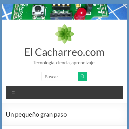
Saltar
al
contenido
El Cacharreo.com
Tecnología, ciencia, aprendizaje.
Menú
Un pequeño gran paso