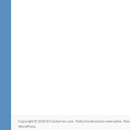
Copyright © 2026
El Cacharreo.com
. Todos los derechos reservados. Te
WordPress
.