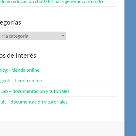
do en educación chatGPT para generar contenido
egorías
gorías
ios de interés
log – tienda online
geek – tienda online
oLab – documentación y tutoriales
uit – documentación y tutoriales