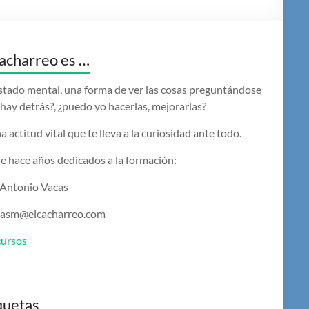
acharreo es …
stado mental, una forma de ver las cosas preguntándose
hay detrás?, ¿puedo yo hacerlas, mejorarlas?
a actitud vital que te lleva a la curiosidad ante todo.
e hace años dedicados a la formación:
 Antonio Vacas
casm@elcacharreo.com
cursos
quetas