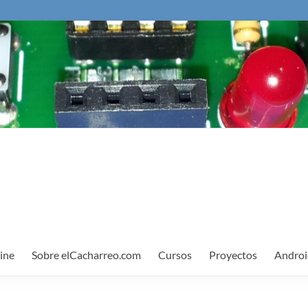
ine
Sobre elCacharreo.com
Cursos
Proyectos
Androi