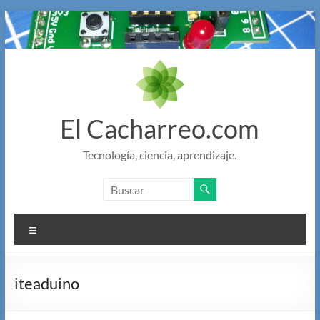
Saltar
al
contenido
El Cacharreo.com
Tecnología, ciencia, aprendizaje.
Menú
iteaduino