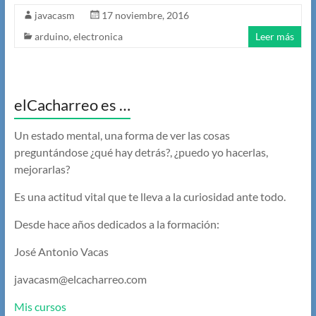
javacasm
17 noviembre, 2016
arduino
,
electronica
Leer más
elCacharreo es …
Un estado mental, una forma de ver las cosas
preguntándose ¿qué hay detrás?, ¿puedo yo hacerlas,
mejorarlas?
Es una actitud vital que te lleva a la curiosidad ante todo.
Desde hace años dedicados a la formación:
José Antonio Vacas
javacasm@elcacharreo.com
Mis cursos