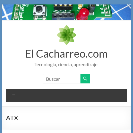
Saltar
al
contenido
El Cacharreo.com
Tecnología, ciencia, aprendizaje.
Menú
ATX