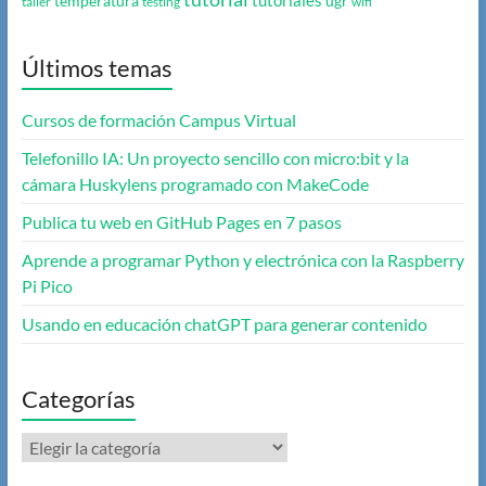
tutoriales
temperatura
ugr
taller
testing
wifi
Últimos temas
Cursos de formación Campus Virtual
Telefonillo IA: Un proyecto sencillo con micro:bit y la
cámara Huskylens programado con MakeCode
Publica tu web en GitHub Pages en 7 pasos
Aprende a programar Python y electrónica con la Raspberry
Pi Pico
Usando en educación chatGPT para generar contenido
Categorías
Categorías