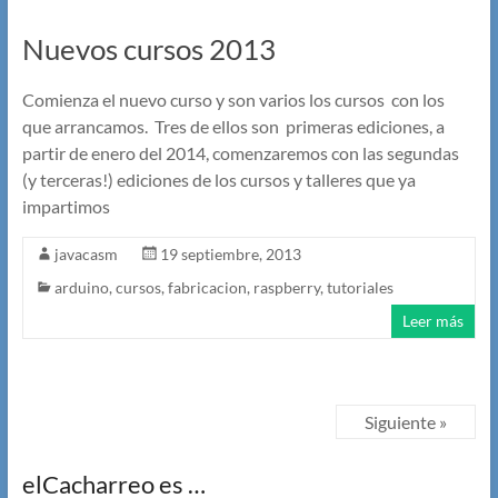
Nuevos cursos 2013
Comienza el nuevo curso y son varios los cursos con los
que arrancamos. Tres de ellos son primeras ediciones, a
partir de enero del 2014, comenzaremos con las segundas
(y terceras!) ediciones de los cursos y talleres que ya
impartimos
javacasm
19 septiembre, 2013
arduino
,
cursos
,
fabricacion
,
raspberry
,
tutoriales
Leer más
Siguiente »
elCacharreo es …