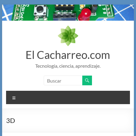
Saltar
al
contenido
El Cacharreo.com
Tecnología, ciencia, aprendizaje.
Menú
3D