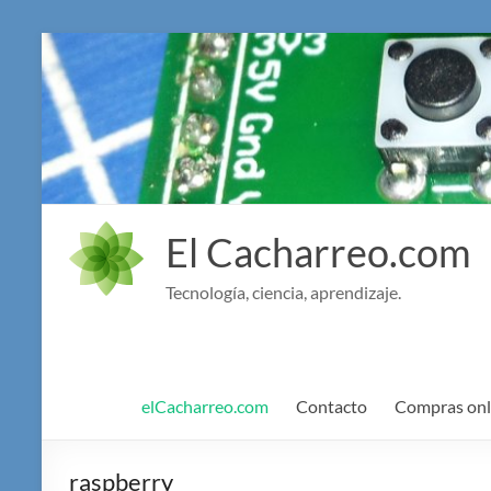
Saltar
al
contenido
El Cacharreo.com
Tecnología, ciencia, aprendizaje.
elCacharreo.com
Contacto
Compras onl
raspberry