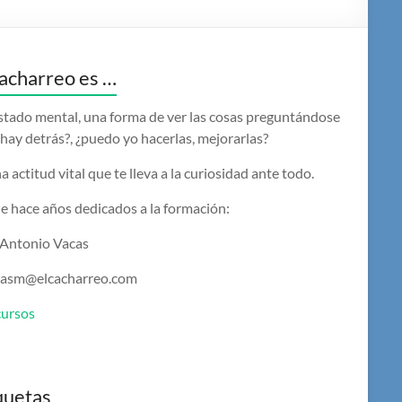
acharreo es …
stado mental, una forma de ver las cosas preguntándose
hay detrás?, ¿puedo yo hacerlas, mejorarlas?
a actitud vital que te lleva a la curiosidad ante todo.
e hace años dedicados a la formación:
 Antonio Vacas
casm@elcacharreo.com
cursos
quetas