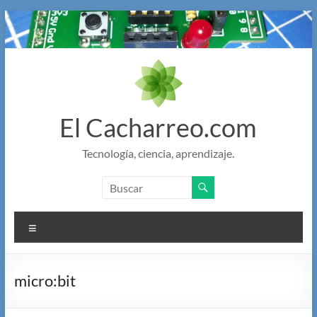
Saltar
al
contenido
El Cacharreo.com
Tecnología, ciencia, aprendizaje.
Menú
micro:bit