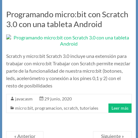
Programando micro:bit con Scratch
3.0 con una tableta Android
Scratch y micro:bit Scratch 3.0 incluye una extensión para
trabajar con micro:bit Trabajar con Scratch permite mezclar
parte de la funcionalidad de nuestra micro:bit (botones,
leds, acelerómetro y conexión a los pines 0,1 y 2) con el
resto de posibilidades
javacasm
29 junio, 2020
micro:bit
,
programacion
,
scratch
,
tutoriales
Leer más
« Anterior
Siguiente »