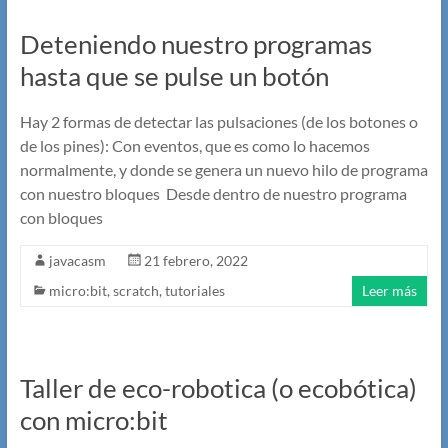
Deteniendo nuestro programas
hasta que se pulse un botón
Hay 2 formas de detectar las pulsaciones (de los botones o
de los pines): Con eventos, que es como lo hacemos
normalmente, y donde se genera un nuevo hilo de programa
con nuestro bloques Desde dentro de nuestro programa
con bloques
javacasm
21 febrero, 2022
micro:bit
,
scratch
,
tutoriales
Leer más
Taller de eco-robotica (o ecobótica)
con micro:bit