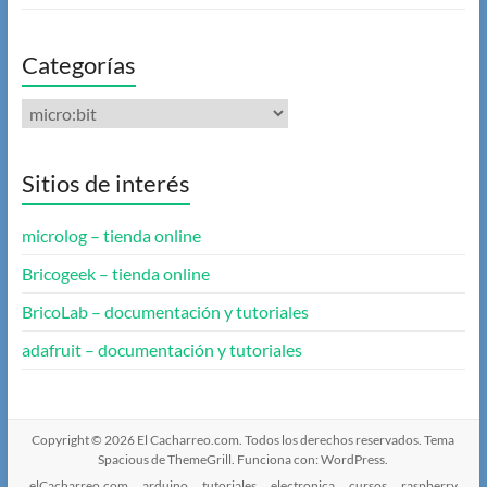
Categorías
Categorías
Sitios de interés
microlog – tienda online
Bricogeek – tienda online
BricoLab – documentación y tutoriales
adafruit – documentación y tutoriales
Copyright © 2026
El Cacharreo.com
. Todos los derechos reservados. Tema
Spacious
de ThemeGrill. Funciona con:
WordPress
.
elCacharreo.com
arduino
tutoriales
electronica
cursos
raspberry