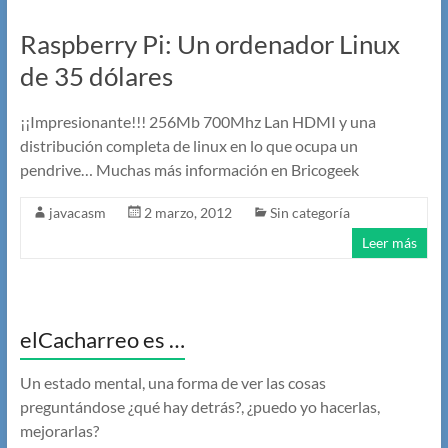
Raspberry Pi: Un ordenador Linux
de 35 dólares
¡¡Impresionante!!! 256Mb 700Mhz Lan HDMI y una
distribución completa de linux en lo que ocupa un
pendrive… Muchas más información en Bricogeek
javacasm
2 marzo, 2012
Sin categoría
Leer más
elCacharreo es …
Un estado mental, una forma de ver las cosas
preguntándose ¿qué hay detrás?, ¿puedo yo hacerlas,
mejorarlas?