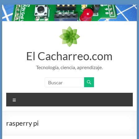
Saltar
al
contenido
El Cacharreo.com
Tecnología, ciencia, aprendizaje.
Menú
rasperry pi