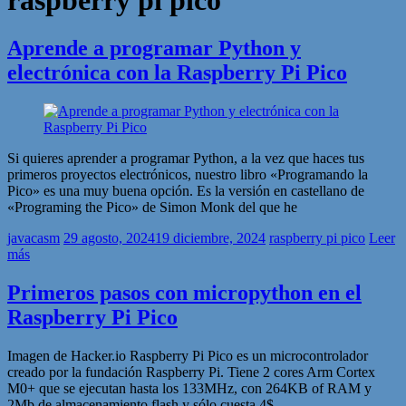
Aprende a programar Python y
electrónica con la Raspberry Pi Pico
Si quieres aprender a programar Python, a la vez que haces tus
primeros proyectos electrónicos, nuestro libro «Programando la
Pico» es una muy buena opción. Es la versión en castellano de
«Programing the Pico» de Simon Monk del que he
javacasm
29 agosto, 2024
19 diciembre, 2024
raspberry pi pico
Leer
más
Primeros pasos con micropython en el
Raspberry Pi Pico
Imagen de Hacker.io Raspberry Pi Pico es un microcontrolador
creado por la fundación Raspberry Pi. Tiene 2 cores Arm Cortex
M0+ que se ejecutan hasta los 133MHz, con 264KB of RAM y
2Mb de almacenamiento flash y sólo cuesta 4$.