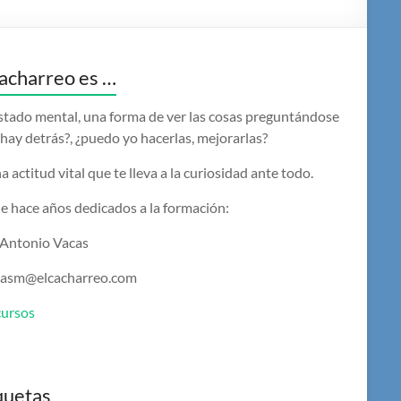
acharreo es …
stado mental, una forma de ver las cosas preguntándose
hay detrás?, ¿puedo yo hacerlas, mejorarlas?
a actitud vital que te lleva a la curiosidad ante todo.
e hace años dedicados a la formación:
 Antonio Vacas
casm@elcacharreo.com
cursos
quetas