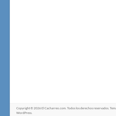
Copyright © 2026
El Cacharreo.com
. Todos los derechos reservados. Te
WordPress
.