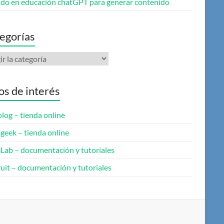
do en educación chatGPT para generar contenido
egorías
gorías
ios de interés
log – tienda online
geek – tienda online
oLab – documentación y tutoriales
uit – documentación y tutoriales