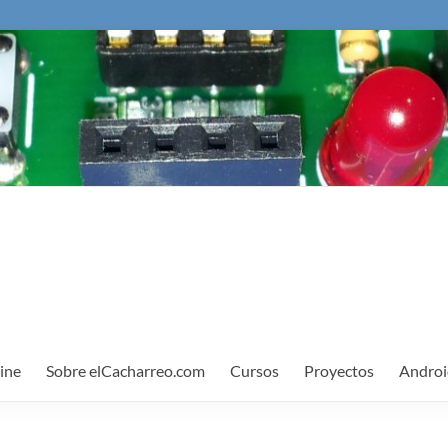
ine
Sobre elCacharreo.com
Cursos
Proyectos
Androi