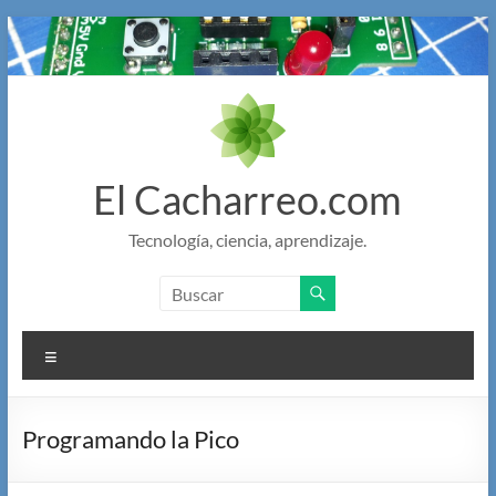
Saltar
al
contenido
El Cacharreo.com
Tecnología, ciencia, aprendizaje.
Menú
Programando la Pico