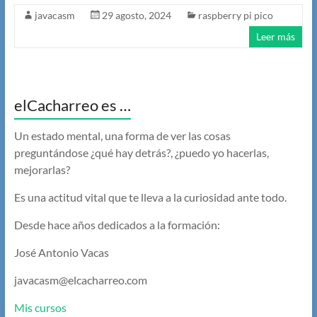
javacasm
29 agosto, 2024
raspberry pi pico
Leer más
elCacharreo es …
Un estado mental, una forma de ver las cosas
preguntándose ¿qué hay detrás?, ¿puedo yo hacerlas,
mejorarlas?
Es una actitud vital que te lleva a la curiosidad ante todo.
Desde hace años dedicados a la formación:
José Antonio Vacas
javacasm@elcacharreo.com
Mis cursos