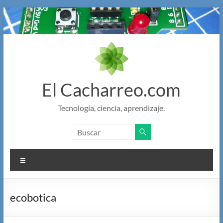
Saltar
al
contenido
El Cacharreo.com
Tecnología, ciencia, aprendizaje.
Menú
ecobotica