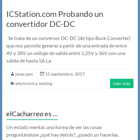
ICStation.com Probando un
convertidor DC-DC
Se trata de un conversor DC-DC (de tipo Buck Converter)
que nos permite generar a partir de una entrada de entre
4V y 38V un voltaje de salida entre 1,25V y 36V con una
salida de hasta 5A La
javacasm
15 septiembre, 2017
electronica
,
testing
Leer más
elCacharreo es …
Un estado mental, una forma de ver las cosas
preguntándose ¿qué hay detrás?, ¿puedo yo hacerlas,