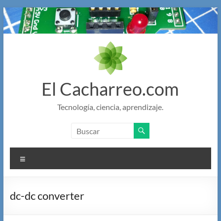
Saltar
al
contenido
El Cacharreo.com
Tecnología, ciencia, aprendizaje.
Menú
dc-dc converter